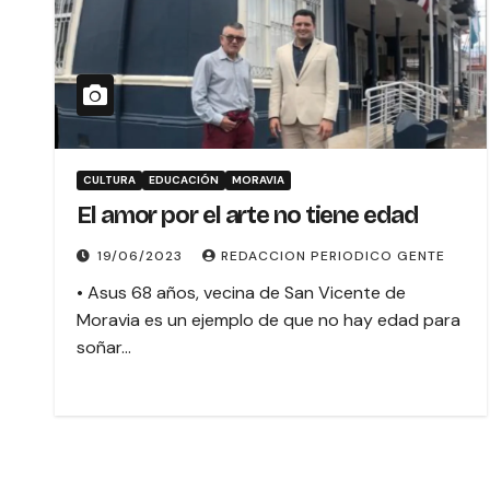
CULTURA
EDUCACIÓN
MORAVIA
El amor por el arte no tiene edad
19/06/2023
REDACCION PERIODICO GENTE
• Asus 68 años, vecina de San Vicente de
Moravia es un ejemplo de que no hay edad para
soñar…