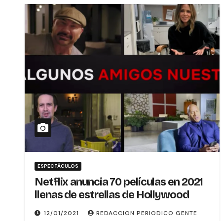
ESPECTÁCULOS
Netflix anuncia 70 películas en 2021
llenas de estrellas de Hollywood
12/01/2021
REDACCION PERIODICO GENTE