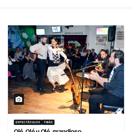
ESPECTÁCULOS
TIBÁS
Olé, Olé y Olé, grandioso