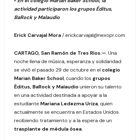
•
En el colegio Marian Baker School, la
actividad participaron los grupos Éditus,
BaRock y Malaudio
Erick Carvajal Mora
/ erickcarvajal@nexopr.com
CARTAGO, San Ramón de Tres Ríos.—
. Una
noche llena de música, esperanza y solidaridad
se vivió el pasado 29 de octubre en el
colegio
Marian Baker School
, cuando los
grupos
Éditus, BaRock y Malaudio
unieron su talento
en una actividad destinada a apoyar a la
estudiante
Mariana Ledezma Uriza
, quien
actualmente se encuentra en Estados Unidos
recibiendo tratamiento y a la espera de un
trasplante de médula ósea
.