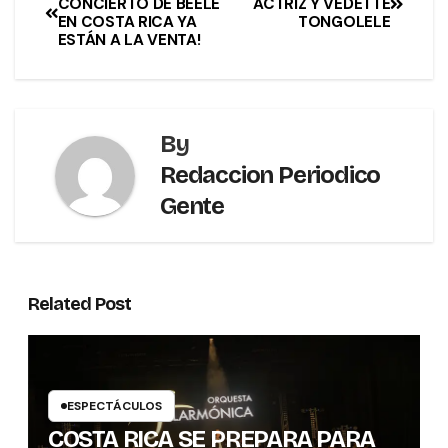
CONCIERTO DE BEÉLE
ACTRIZ Y VEDETTE
EN COSTA RICA YA
TONGOLELE
ESTÁN A LA VENTA!
By
Redaccion Periodico
Gente
Related Post
ESPECTÁCULOS
COSTA RICA SE PREPARA PARA