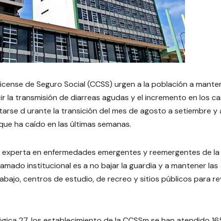
ricense de Seguro Social (CCSS) urgen a la población a mante
ir la transmisión de diarreas agudas y el incremento en los c
arse d urante la transición del mes de agosto a setiembre y
s que ha caído en las últimas semanas.
s, experta en enfermedades emergentes y reemergentes de la
lamado institucional es a no bajar la guardia y a mantener las
bajo, centros de estudio, de recreo y sitios públicos para re
ógica 27, los establecimiento de la CCSSm se han atendido 16