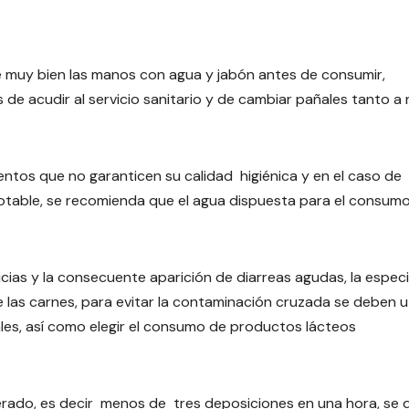
rse muy bien las manos con agua y jabón antes de consumir,
de acudir al servicio sanitario y de cambiar pañales tanto a 
ntos que no garanticen su calidad higiénica y en el caso de
able, se recomienda que el agua dispuesta para el consumo
ticias y la consecuente aparición de diarreas agudas, la especi
 las carnes, para evitar la contaminación cruzada se deben ut
ales, así como elegir el consumo de productos lácteos
erado, es decir menos de tres deposiciones en una hora, se