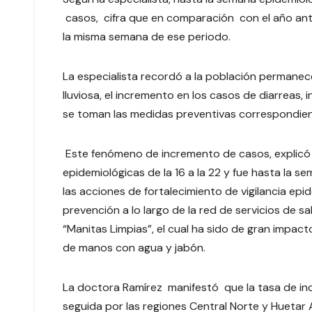
casos, cifra que en comparación con el año ant
la misma semana de ese periodo.
La especialista recordó a la población permanec
lluviosa, el incremento en los casos de diarreas, 
se toman las medidas preventivas correspondien
Este fenómeno de incremento de casos, explicó l
epidemiológicas de la 16 a la 22 y fue hasta la 
las acciones de fortalecimiento de vigilancia ep
prevención a lo largo de la red de servicios de 
“Manitas Limpias”, el cual ha sido de gran impac
de manos con agua y jabón.
La doctora Ramírez manifestó que la tasa de inc
seguida por las regiones Central Norte y Huetar A