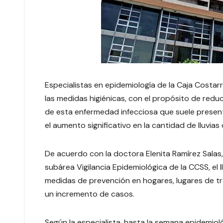
Especialistas en epidemiología de la Caja Costar
las medidas higiénicas, con el propósito de reduc
de esta enfermedad infecciosa que suele present
el aumento significativo en la cantidad de lluvia
De acuerdo con la doctora Elenita Ramírez Sala
subárea Vigilancia Epidemiológica de la CCSS, el l
medidas de prevención en hogares, lugares de tra
un incremento de casos.
Según la especialista, hasta la semana epidemiol