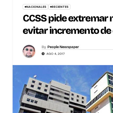
NACIONALES
RECIENTES
CCSS pide extremar m
evitar incremento de 
By
People Newspaper
AGO 4, 2017