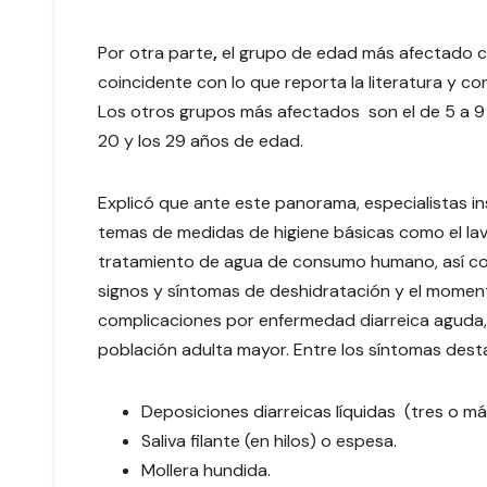
Por otra parte
,
el grupo de edad más afectado co
coincidente con lo que reporta la literatura y co
Los otros grupos más afectados son el de 5 a 9 a
20 y los 29 años de edad.
Explicó que ante este panorama, especialistas i
temas de medidas de higiene básicas como el la
tratamiento de agua de consumo humano, así com
signos y síntomas de deshidratación y el momen
complicaciones por enfermedad diarreica aguda,
población adulta mayor. Entre los síntomas dest
Deposiciones diarreicas líquidas (tres o 
Saliva filante (en hilos) o espesa.
Mollera hundida.