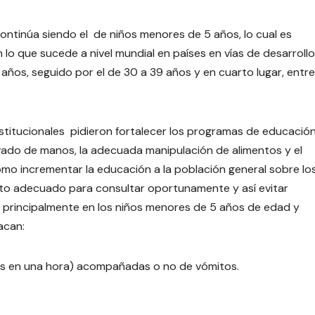
ntinúa siendo el de niños menores de 5 años, lo cual es
n lo que sucede a nivel mundial en países en vías de desarroll
ños, seguido por el de 30 a 39 años y en cuarto lugar, entre
nstitucionales pidieron fortalecer los programas de educació
vado de manos, la adecuada manipulación de alimentos y el
o incrementar la educación a la población general sobre lo
to adecuado para consultar oportunamente y así evitar
 principalmente en los niños menores de 5 años de edad y
acan:
más en una hora) acompañadas o no de vómitos.