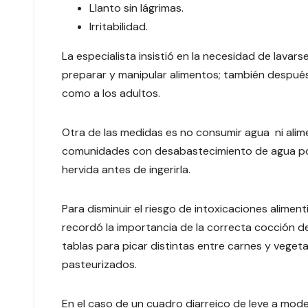
Llanto sin lágrimas.
Irritabilidad.
La especialista insistió en la necesidad de lava
preparar y manipular alimentos; también después 
como a los adultos.
Otra de las medidas es no consumir agua ni alime
comunidades con desabastecimiento de agua pot
hervida antes de ingerirla.
Para disminuir el riesgo de intoxicaciones alimen
recordó la importancia de la correcta cocción de
tablas para picar distintas entre carnes y veget
pasteurizados.
En el caso de un cuadro diarreico de leve a mod