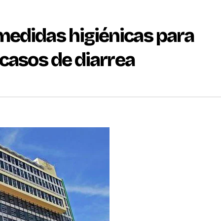
edidas higiénicas para
casos de diarrea