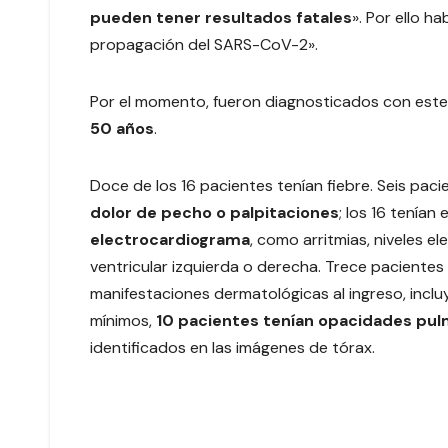
pueden tener resultados fatales
». Por ello h
propagación del SARS-CoV-2».
Por el momento, fueron diagnosticados con est
50 años
.
Doce de los 16 pacientes tenían fiebre. Seis pac
dolor de pecho o palpitaciones
; los 16 tenían
electrocardiograma
, como arritmias, niveles 
ventricular izquierda o derecha. Trece pacientes
manifestaciones dermatológicas al ingreso, inclu
mínimos,
10 pacientes tenían opacidades pul
identificados en las imágenes de tórax.