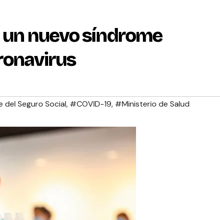
de un nuevo síndrome
oronavirus
 del Seguro Social
,
#COVID-19
,
#Ministerio de Salud