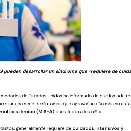
19 pueden desarrollar un síndrome que «requiere de cuid
fermedades de Estados Unidos ha informado de que los adulto
arrollar una serie de síntomas que agravarían aún más su esta
 multisistémico (MIS-A)
que afecta a los niños.
 adultos, generalmente requiere de
cuidados intensivos y