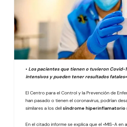
•
Los pacientes que tienen o tuvieron Covid-
intensivos y pueden tener resultados fatales»
El Centro para el Control y la Prevención de En
han pasado o tienen el coronavirus, podrían des
similares a los de
l síndrome hiperinflamatorio
En el citado informe se explica que el «MIS-A en