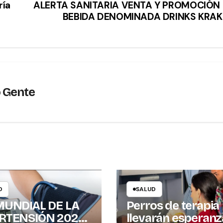
ría
ALERTA SANITARIA VENTA Y PROMOCIÓN
BEBIDA DENOMINADA DRINKS KRA
o Gente
D
SALUD
MUNDIAL DE LA
Perros de terapia
RTENSIÓN 2026:
llevarán esperanz