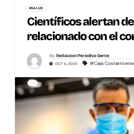
SALUD
Científicos alertan 
relacionado con el c
By
Redaccion Periodico Gente
#Caja Costarricense
OCT 4, 2020