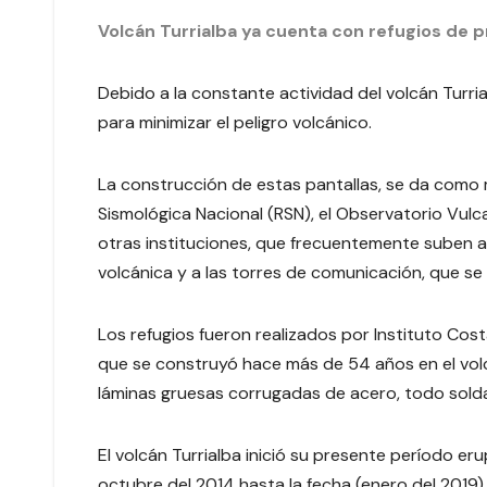
Volcán Turrialba ya cuenta con refugios de p
Debido a la constante actividad del volcán Turr
para minimizar el peligro volcánico.
La construcción de estas pantallas, se da como 
Sismológica Nacional (RSN), el Observatorio Vulc
otras instituciones, que frecuentemente suben a 
volcánica y a las torres de comunicación, que se 
Los refugios fueron realizados por Instituto Cost
que se construyó hace más de 54 años en el volc
láminas gruesas corrugadas de acero, todo solda
El volcán Turrialba inició su presente período eru
octubre del 2014 hasta la fecha (enero del 2019