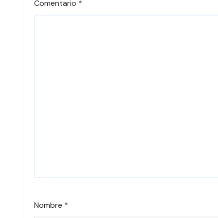
Comentario
*
Nombre
*