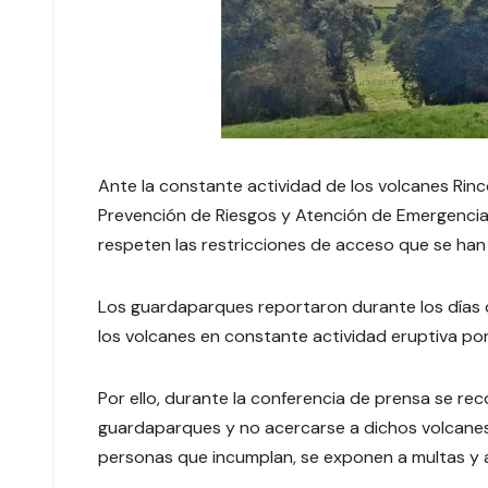
Ante la constante actividad de los volcanes Rincón
Prevención de Riesgos y Atención de Emergencia
respeten las restricciones de acceso que se han
Los guardaparques reportaron durante los días d
los volcanes en constante actividad eruptiva pon
Por ello, durante la conferencia de prensa se re
guardaparques y no acercarse a dichos volcanes 
personas que incumplan, se exponen a multas y a 