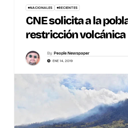
NACIONALES
RECIENTES
CNE solicita a la pobl
restricción volcánica
By
People Newspaper
ENE 14, 2019