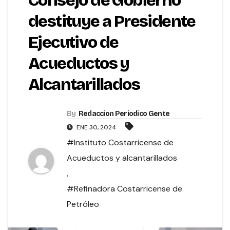
Consejo de Gobierno
destituye a Presidente
Ejecutivo de
Acueductos y
Alcantarillados
By
Redaccion Periodico Gente
ENE 30, 2024
#Instituto Costarricense de
Acueductos y alcantarillados
,
#Refinadora Costarricense de
Petróleo