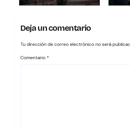
notarios del país
BRI
UNA 
PRI
Deja un comentario
VOTA
COST
Tu dirección de correo electrónico no será publica
Comentario
*