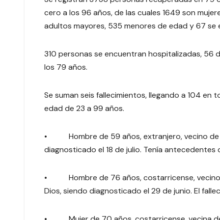
cero a los 96 años, de las cuales 1649 son muje
adultos mayores, 535 menores de edad y 67 se e
310 personas se encuentran hospitalizadas, 56 d
los 79 años.
Se suman seis fallecimientos, llegando a 104 en 
edad de 23 a 99 años.
• Hombre de 59 años, extranjero, vecino de He
diagnosticado el 18 de julio. Tenía antecedentes
• Hombre de 76 años, costarricense, vecino de
Dios, siendo diagnosticado el 29 de junio. El fal
• Mujer de 70 años, costarricense, vecina de S