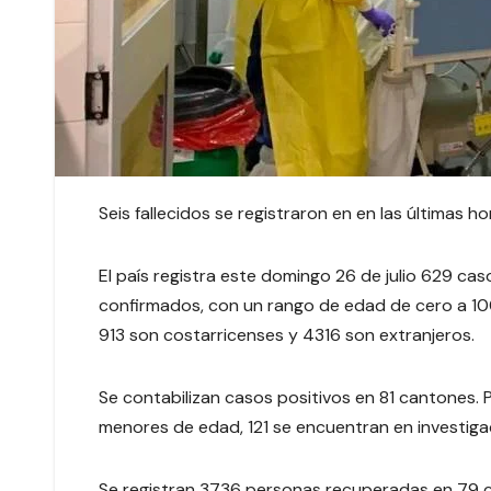
Seis fallecidos se registraron en en las últimas ho
El país registra este domingo 26 de julio 629 ca
confirmados, con un rango de edad de cero a 100
913 son costarricenses y 4316 son extranjeros.
Se contabilizan casos positivos en 81 cantones.
menores de edad, 121 se encuentran en investiga
Se registran 3736 personas recuperadas en 79 