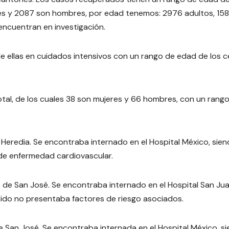
res y 2087 son hombres, por edad tenemos: 2976 adultos, 158
ncuentran en investigación.
e ellas en cuidados intensivos con un rango de edad de los c
total, de los cuales 38 son mujeres y 66 hombres, con un rang
redia. Se encontraba internado en el Hospital México, sie
 de enfermedad cardiovascular.
 San José. Se encontraba internado en el Hospital San Ju
lecido no presentaba factores de riesgo asociados.
an José. Se encontraba internada en el Hospital México, s