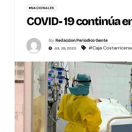
NACIONALES
COVID- 19 continúa 
By
Redaccion Periodico Gente
#Caja Costarricense
JUL 26, 2020