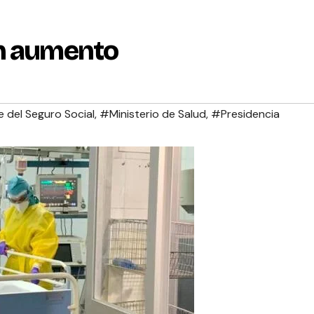
en aumento
 del Seguro Social
,
#Ministerio de Salud
,
#Presidencia