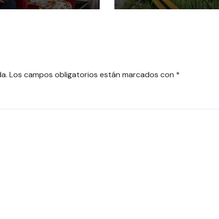
NDA HOMENAJE A
DE VALORACIÓN
DE LAS
PATRIMONIAL
MERAS MUJERES
NTES DE
ARICA
da.
Los campos obligatorios están marcados con
*