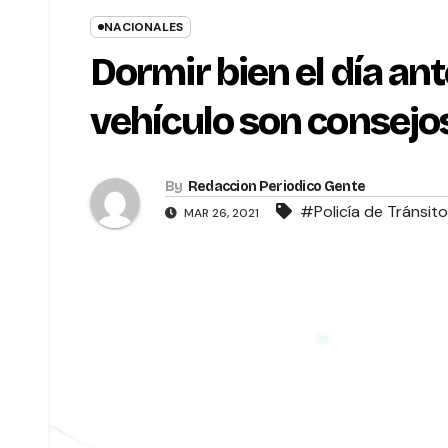
NACIONALES
Dormir bien el día an
vehículo son consejos
By
Redaccion Periodico Gente
#Policía de Tránsito
MAR 26, 2021