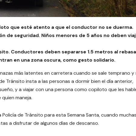
piloto que esté atento a que el conductor no se duerma.
ón de seguridad. Niños menores de 5 años no deben viaj
nsito. Conductores deben separarse 1.5 metros al rebasa
uentran en una zona oscura, como gesto solidario.
nazas más latentes en carretera cuando se sale temprano y 
e Tránsito insta a las personas a dormir bien el día anterior,
sueño, y a viajar con una persona como copiloto que les habl
e quien maneja.
la Policía de Tránsito para esta Semana Santa, cuando mucha
stas a disfrutar de algunos días de descanso.