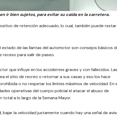
en ir bien sujetos, para evitar su caída en la carretera.
ositivo de retención adecuado, lo cual, también puede restar
el estado de las llantas del automotor son consejos básicos d
e receso para salir de paseo.
ctor que influye en los accidentes graves y con fallecidos. La
ea el sitio de recreo o retornar a sus casas y eso los hace
ohibida o no respetar los límites máximos de velocidad. En 
idades operativas del cuerpo policial el atacar el abuso de
n total a lo largo de la Semana Mayor.
d, bajar la velocidad justamente cuando hay una señal de avi