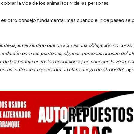
cobrar la vida de los animalitos y de las personas.
n es otro consejo fundamental, más cuando el ir de paseo se
éntesis, en el sentido que no solo es una obligación no consu
omendación para los peatones; algunas personas abusan del al
r de hospedaje en malas condiciones; no conocen la zona, so
eras; entonces, representa un claro riesgo de atropello”,
agr