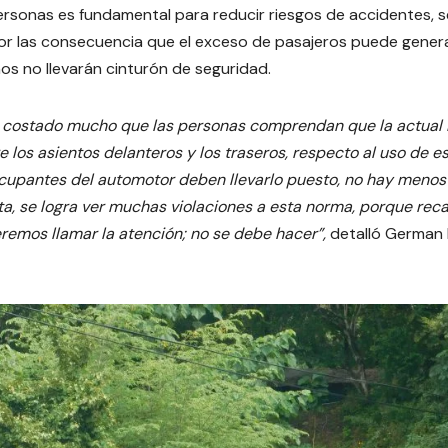
personas es fundamental para reducir riesgos de accidentes, 
or las consecuencia que el exceso de pasajeros puede genera
os no llevarán cinturón de seguridad.
ha costado mucho que las personas comprendan que la actual 
 los asientos delanteros y los traseros, respecto al uso de e
 ocupantes del automotor deben llevarlo puesto, no hay menos
ta, se logra ver muchas violaciones a esta norma, porque rec
eremos llamar la atención; no se debe hacer”,
detalló German 