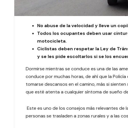
No abuse de la velocidad y lleve un co
Todos los ocupantes deben usar cintur
motocicleta.
Ciclistas deben respetar la Ley de Trá
y se les pide escoltarlos si se los enc
Dormirse mientras se conduce es una de las ame
conduce por muchas horas, de ahí que la Policía d
tomarse descansos en el camino, más si sienten 
que esté atenta a cualquier síntoma de sueño d
Este es uno de los consejos más relevantes de 
personas se trasladen a zonas rurales y a las co