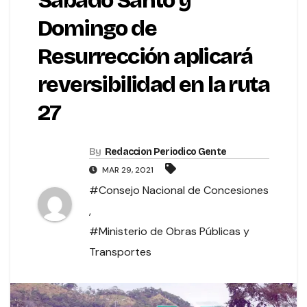
Sábado Santo y
Domingo de
Resurrección aplicará
reversibilidad en la ruta
27
By
Redaccion Periodico Gente
MAR 29, 2021
#Consejo Nacional de Concesiones
,
#Ministerio de Obras Públicas y
Transportes