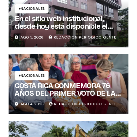
NACIONALES
En el sitio web institucional,
desde hoy está disponible el
sistema “Matrimonio en Línea”
AGO 5, 2026
REDACCION PERIODICO GENTE
para los notarios del país
NACIONALES
COSTA RICA CONMEMORA 76
AÑOS DEL PRIMER VOTO DE LAS
MUJERES , INAMU BRINDA
AGO 4, 2026
REDACCION PERIODICO GENTE
HOMENAJE A UNA DE LAS
PRIMERAS MUJERES VOTANTES
DE COSTARICA