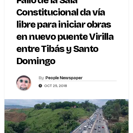
Fallo de la Sala
Constitucional da vía
libre para iniciar obras
en nuevo puente Virilla
entre Tibás y Santo
Domingo
By
People Newspaper
OCT 25, 2018