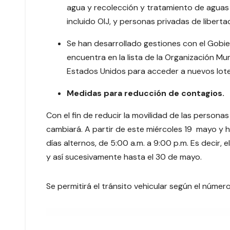
agua y recolección y tratamiento de aguas re
incluido OIJ, y personas privadas de liberta
Se han desarrollado gestiones con el Gobier
encuentra en la lista de la Organización M
Estados Unidos para acceder a nuevos lot
Medidas para reducción de contagios.
Con el fin de reducir la movilidad de las personas y
cambiará. A partir de este miércoles 19 mayo y h
días alternos, de 5:00 a.m. a 9:00 p.m. Es decir, 
y así sucesivamente hasta el 30 de mayo.
Se permitirá el tránsito vehicular según el número