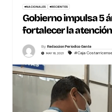
NACIONALES
RECIENTES
Gobierno impulsa 5 á
fortalecer la atenció
By
Redaccion Periodico Gente
#Caja Costarricense
MAY 18, 2021