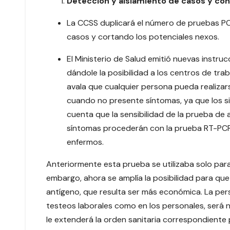
Detección y aislamiento de casos y con
La CCSS duplicará el número de pruebas PCR
casos y cortando los potenciales nexos.
El Ministerio de Salud emitió nuevas instr
dándole la posibilidad a los centros de tra
avala que cualquier persona pueda realizar
cuando no presente síntomas, ya que los 
cuenta que la sensibilidad de la prueba de
síntomas procederán con la prueba RT-PCR p
enfermos.
Anteriormente esta prueba se utilizaba solo para
embargo, ahora se amplía la posibilidad para q
antígeno, que resulta ser más económica. La pers
testeos laborales como en los personales, será no
le extenderá la orden sanitaria correspondiente 