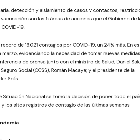
ria, detección y aislamiento de casos y contactos, restricci
la vacunación son las 5 áreas de acciones que el Gobierno de l
l COVID-19.
ra record de 18.021 contagios por COVID-19, un 24% más. En e
e marzo, evidenciando la necesidad de tomar nuevas medida
ferencia de prensa junto con el ministro de Salud, Daniel Sala
 Seguro Social (CCSS), Román Macaya; y el presidente de la
er Solís.
e Situación Nacional se tomó la decisión de poner todo el paí
a y los altos registros de contagio de las últimas semanas.
pandemia