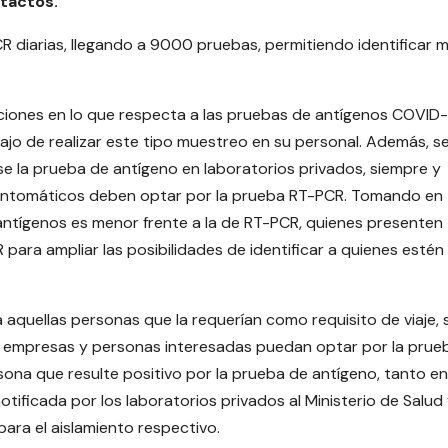
tactos.
 diarias, llegando a 9000 pruebas, permitiendo identificar 
ucciones en lo que respecta a las pruebas de antígenos COVID-
bajo de realizar este tipo muestreo en su personal. Además, s
se la prueba de antígeno en laboratorios privados, siempre y
sintomáticos deben optar por la prueba RT-PCR. Tomando en
 antígenos es menor frente a la de RT-PCR, quienes presenten
ara ampliar las posibilidades de identificar a quienes estén
 aquellas personas que la requerían como requisito de viaje, 
ue empresas y personas interesadas puedan optar por la prue
ona que resulte positivo por la prueba de antígeno, tanto en
tificada por los laboratorios privados al Ministerio de Salud 
para el aislamiento respectivo.