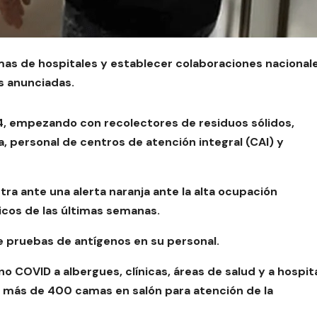
mas de hospitales y establecer colaboraciones nacional
s anunciadas.
o 4, empezando con recolectores de residuos sólidos,
, personal de centros de atención integral (CAI) y
ra ante una alerta naranja ante la alta ocupación
gicos de las últimas semanas.
e pruebas de antígenos en su personal.
no COVID a albergues, clínicas, áreas de salud y a hospit
r más de 400 camas en salón para atención de la