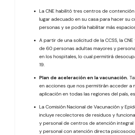
La CNE habilitó tres centros de contenció
lugar adecuado en su casa para hacer su c
personas y se podría habilitar más espacio
A partir de una solicitud de la CCSS, la CN
de 60 personas adultas mayores y person
en los hospitales, lo cual permitirá desoc
19.
Plan de aceleración en la vacunación.
Ta
en acciones que nos permitirán acceder a m
aplicación en todas las regiones del país, e
La Comisión Nacional de Vacunación y Epi
incluye recolectores de residuos y funciona
y personal de centros de atención integral 
y personal con atención directa psicosocio