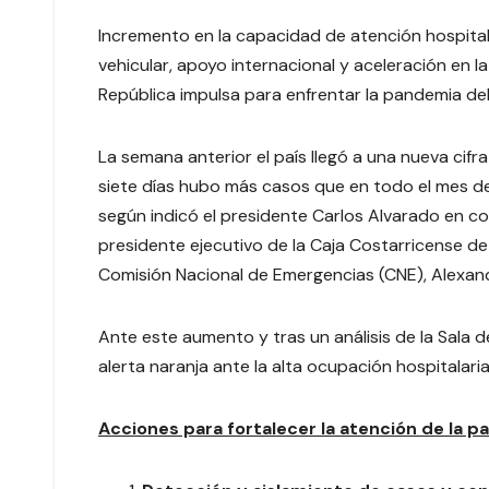
Incremento en la capacidad de atención hospitala
vehicular, apoyo internacional y aceleración en 
República impulsa para enfrentar la pandemia de
La semana anterior el país llegó a una nueva cif
siete días hubo más casos que en todo el mes d
según indicó el presidente Carlos Alvarado en con
presidente ejecutivo de la Caja Costarricense de
Comisión Nacional de Emergencias (CNE), Alexand
Ante este aumento y tras un análisis de la Sala d
alerta naranja ante la alta ocupación hospitalari
Acciones para fortalecer la atención de la 