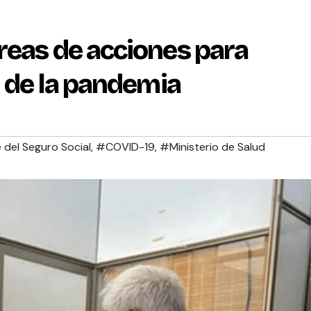
reas de acciones para
n de la pandemia
 del Seguro Social
,
#COVID-19
,
#Ministerio de Salud