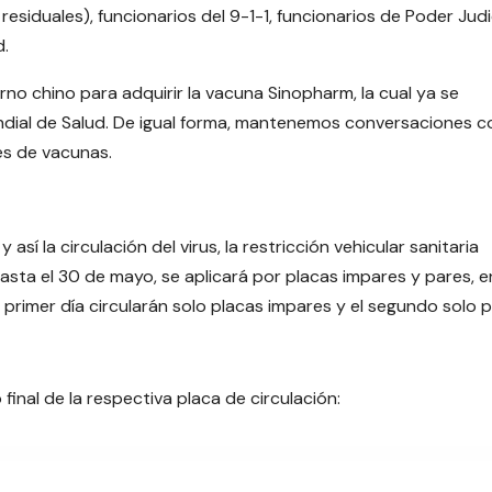
siduales), funcionarios del 9-1-1, funcionarios de Poder Judic
d.
no chino para adquirir la vacuna Sinopharm, la cual ya se
undial de Salud. De igual forma, mantenemos conversaciones c
es de vacunas.
 así la circulación del virus, la restricción vehicular sanitaria
asta el 30 de mayo, se aplicará por placas impares y pares, e
el primer día circularán solo placas impares y el segundo solo 
 final de la respectiva placa de circulación: