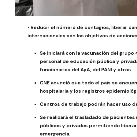
•
Reducir el número de contagios, liberar ca
internacionales son los objetivos de accione
Se iniciará con la vacunación del grup
personal de educación pública y privada
funcionarios del AyA, del PANI y otros.
CNE anunció que todo el país se encuent
hospitalaria y los registros epidemioló
Centros de trabajo podrán hacer uso d
Se realizará el trasladado de pacientes 
públicos y privados permitiendo libera
emergencia.