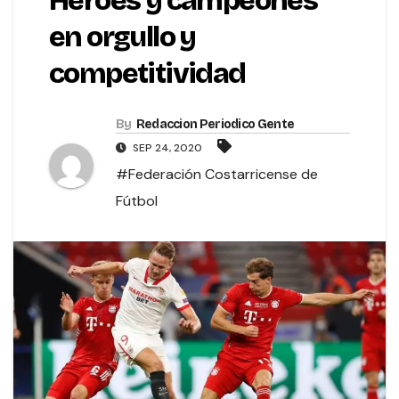
Héroes y campeones
en orgullo y
competitividad
By
Redaccion Periodico Gente
SEP 24, 2020
#Federación Costarricense de
Fútbol