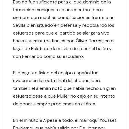
Eso no fue suficiente para el que dominio de la
formación muniquesa se acrecentara pero
siempre con muchas complicaciones frente a un
Sevilla bien situado en defensa y redoblando los
esfuerzos para que el partido se alargara vivo
hacia sus minutos finales con Óliver Torres, en el
lugar de Rakitic, en la misión de tener el balón y
con Fernando como su escudero.
El desgaste físico del equipo español fue
evidente en la recta final del choque, pero
también el alemán notó que había hecho un gran
esfuerzo pese a que Müller no cejó en su intento
de poner siempre problemas en el área.
En el minuto 87, pese a todo, el marroquí Youssef
En-Nesyri, que había salido por De Jong por