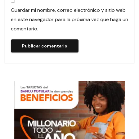
Guardar mi nombre, correo electrónico y sitio web
en este navegador para la próxima vez que haga un
comentario.