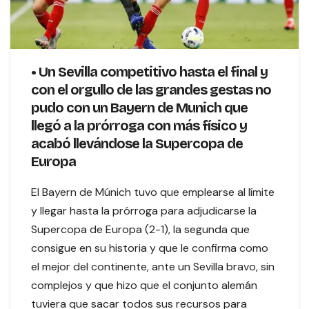
• Un Sevilla competitivo hasta el final y
con el orgullo de las grandes gestas no
pudo con un Bayern de Munich que
llegó a la prórroga con más físico y
acabó llevándose la Supercopa de
Europa
El Bayern de Múnich tuvo que emplearse al límite
y llegar hasta la prórroga para adjudicarse la
Supercopa de Europa (2-1), la segunda que
consigue en su historia y que le confirma como
el mejor del continente, ante un Sevilla bravo, sin
complejos y que hizo que el conjunto alemán
tuviera que sacar todos sus recursos para