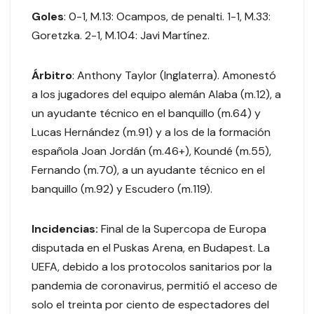
Goles
: 0-1, M.13: Ocampos, de penalti. 1-1, M.33:
Goretzka. 2-1, M.104: Javi Martínez.
Árbitro
: Anthony Taylor (Inglaterra). Amonestó
a los jugadores del equipo alemán Alaba (m.12), a
un ayudante técnico en el banquillo (m.64) y
Lucas Hernández (m.91) y a los de la formación
española Joan Jordán (m.46+), Koundé (m.55),
Fernando (m.70), a un ayudante técnico en el
banquillo (m.92) y Escudero (m.119).
Incidencias:
Final de la Supercopa de Europa
disputada en el Puskas Arena, en Budapest. La
UEFA, debido a los protocolos sanitarios por la
pandemia de coronavirus, permitió el acceso de
solo el treinta por ciento de espectadores del