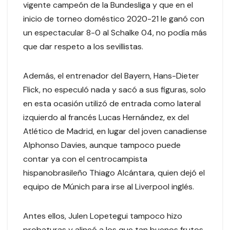
vigente campeón de la Bundesliga y que en el
inicio de torneo doméstico 2020-21 le ganó con
un espectacular 8-0 al Schalke 04, no podía más
que dar respeto a los sevillistas.
Además, el entrenador del Bayern, Hans-Dieter
Flick, no especuló nada y sacó a sus figuras, solo
en esta ocasión utilizó de entrada como lateral
izquierdo al francés Lucas Hernández, ex del
Atlético de Madrid, en lugar del joven canadiense
Alphonso Davies, aunque tampoco puede
contar ya con el centrocampista
hispanobrasileño Thiago Alcántara, quien dejó el
equipo de Múnich para irse al Liverpool inglés.
Antes ellos, Julen Lopetegui tampoco hizo
probaturas y alineó a los que tan buenos frutos