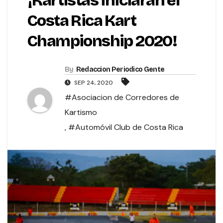
¡Kartistas iniciarán el
Costa Rica Kart
Championship 2020!
By
Redaccion Periodico Gente
SEP 24, 2020
#Asociacion de Corredores de
Kartismo
,
#Automóvil Club de Costa Rica