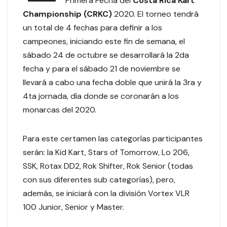
Primera Fecha del
Costa Rica Kart
Championship (CRKC)
2020. El torneo tendrá
un total de 4 fechas para definir a los
campeones, iniciando este fin de semana, el
sábado 24 de octubre se desarrollará la 2da
fecha y para el sábado 21 de noviembre se
llevará a cabo una fecha doble que unirá la 3ra y
4ta jornada, día donde se coronarán a los
monarcas del 2020.
Para este certamen las categorías participantes
serán: la Kid Kart, Stars of Tomorrow, Lo 206,
SSK, Rotax DD2, Rok Shifter, Rok Senior (todas
con sus diferentes sub categorías), pero,
además, se iniciará con la división Vortex VLR
100 Junior, Senior y Master.