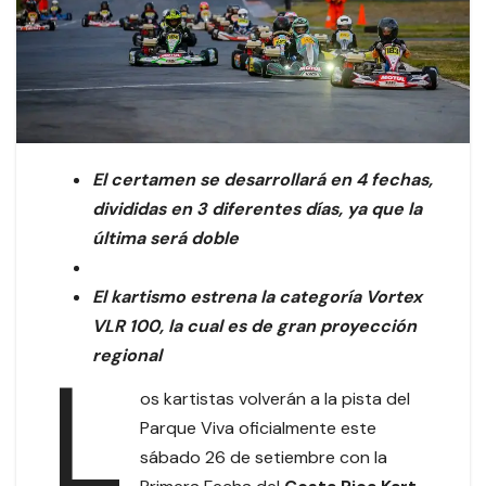
El certamen se desarrollará en 4 fechas,
divididas en 3 diferentes días, ya que la
última será doble
El kartismo estrena la categoría Vortex
VLR 100, la cual es de gran proyección
regional
L
os kartistas volverán a la pista del
Parque Viva oficialmente este
sábado 26 de setiembre con la