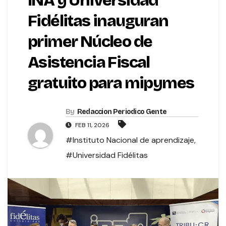
INA y Universidad
Fidélitas inauguran
primer Núcleo de
Asistencia Fiscal
gratuito para mipymes
By
Redaccion Periodico Gente
FEB 11, 2026
#Instituto Nacional de aprendizaje
,
#Universidad Fidélitas