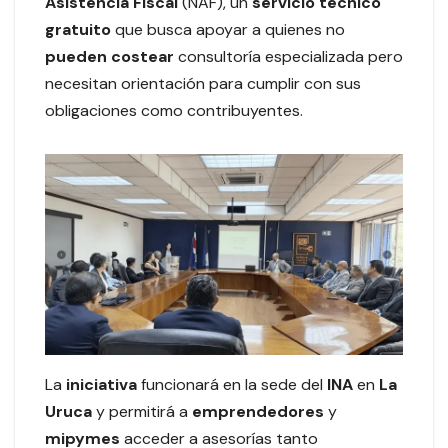
Asistencia Fiscal
(NAF), un
servicio técnico
gratuito
que busca apoyar a quienes no
pueden costear
consultoría especializada pero
necesitan orientación para cumplir con sus
obligaciones como contribuyentes.
La
iniciativa
funcionará en la sede del
INA
en
La
Uruca
y permitirá a
emprendedores
y
mipymes
acceder a asesorías tanto