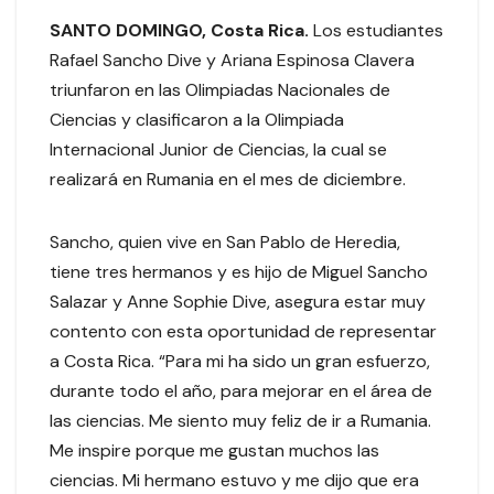
SANTO DOMINGO, Costa Rica.
Los estudiantes
Rafael Sancho Dive y Ariana Espinosa Clavera
triunfaron en las Olimpiadas Nacionales de
Ciencias y clasificaron a la Olimpiada
Internacional Junior de Ciencias, la cual se
realizará en Rumania en el mes de diciembre.
Sancho, quien vive en San Pablo de Heredia,
tiene tres hermanos y es hijo de Miguel Sancho
Salazar y Anne Sophie Dive, asegura estar muy
contento con esta oportunidad de representar
a Costa Rica. “Para mi ha sido un gran esfuerzo,
durante todo el año, para mejorar en el área de
las ciencias. Me siento muy feliz de ir a Rumania.
Me inspire porque me gustan muchos las
ciencias. Mi hermano estuvo y me dijo que era