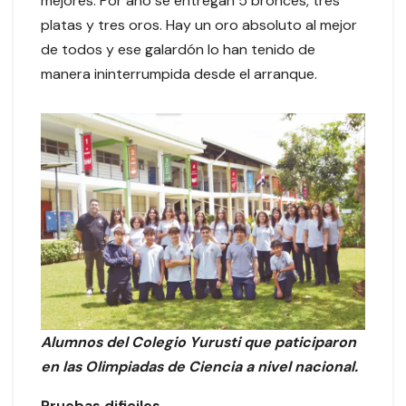
mejores. Por año se entregan 5 bronces, tres
platas y tres oros. Hay un oro absoluto al mejor
de todos y ese galardón lo han tenido de
manera ininterrumpida desde el arranque.
Alumnos del Colegio Yurusti que paticiparon
en las Olimpiadas de Ciencia a nivel nacional.
Pruebas dificiles