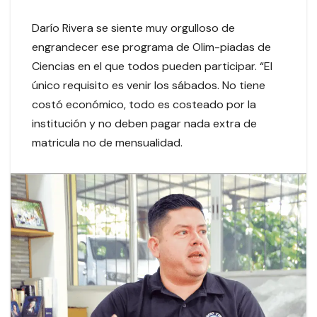
Darío Rivera se siente muy orgulloso de
engrandecer ese programa de Olim-piadas de
Ciencias en el que todos pueden participar. “El
único requisito es venir los sábados. No tiene
costó económico, todo es costeado por la
institución y no deben pagar nada extra de
matricula no de mensualidad.