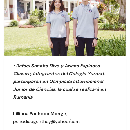
• Rafael Sancho Dive y Ariana Espinosa
Clavera, integrantes del Colegio Yurusti,
participarán en Olimpiada Internacional
Junior de Ciencias, la cual se realizará en
Rumania
Lilliana Pacheco Monge
,
periodicogenthoy@yahoo/com