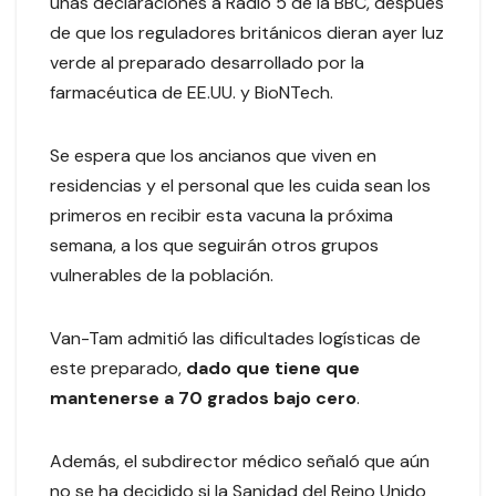
unas declaraciones a Radio 5 de la BBC, después
de que los reguladores británicos dieran ayer luz
verde al preparado desarrollado por la
farmacéutica de EE.UU. y BioNTech.
Se espera que los ancianos que viven en
residencias y el personal que les cuida sean los
primeros en recibir esta vacuna la próxima
semana, a los que seguirán otros grupos
vulnerables de la población.
Van-Tam admitió las dificultades logísticas de
este preparado,
dado que tiene que
mantenerse a 70 grados bajo cero
.
Además, el subdirector médico señaló que aún
no se ha decidido si la Sanidad del Reino Unido