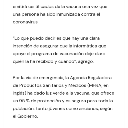
emitirá certificados de la vacuna una vez que
una persona ha sido inmunizada contra el
coronavirus.
“Lo que puedo decir es que hay una clara
intención de asegurar que la informática que
apoye el programa de vacunación deje claro
quién la ha recibido y cuándo”, agregó.
Por la vía de emergencia, la Agencia Reguladora
de Productos Sanitarios y Médicos (MHRA, en
inglés) ha dado luz verde a la vacuna, que ofrece
un 95 % de protección y es segura para toda la
población, tanto jóvenes como ancianos, según
el Gobierno.