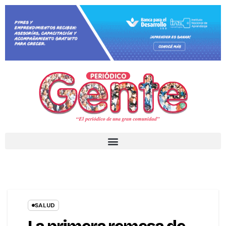
SALUD