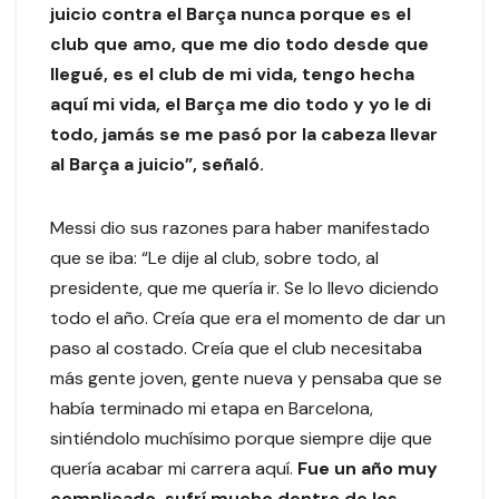
juicio contra el Barça nunca porque es el
club que amo, que me dio todo desde que
llegué, es el club de mi vida, tengo hecha
aquí mi vida, el Barça me dio todo y yo le di
todo, jamás se me pasó por la cabeza llevar
al Barça a juicio”, señaló.
Messi dio sus razones para haber manifestado
que se iba: “Le dije al club, sobre todo, al
presidente, que me quería ir. Se lo llevo diciendo
todo el año. Creía que era el momento de dar un
paso al costado. Creía que el club necesitaba
más gente joven, gente nueva y pensaba que se
había terminado mi etapa en Barcelona,
sintiéndolo muchísimo porque siempre dije que
quería acabar mi carrera aquí.
Fue un año muy
complicado, sufrí mucho dentro de los