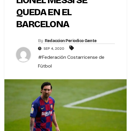
LIONEL MESSI SE
QUEDA EN EL
BARCELONA
By
Redaccion Periodico Gente
SEP 4, 2020
#Federación Costarricense de
Fútbol