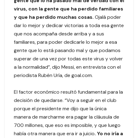
gente que lo ha pasado mal de verdad con el
virus, con la gente que ha perdido familiares
y que ha perdido muchas cosas.
Ojalá poder
dar lo mejor y dedicar victorias a toda esa gente
que nos acompaña desde arriba y a sus
familiares, para poder dedicarle lo mejor a esa
gente que lo está pasando mal y que podamos
superar de una vez por todas este virus y volver
a la normalidad”, dijo Messi, en entrevista con el
periodista Rubén Uría, de goal.com.
El factor económico resultó fundamental para la
decisión de quedarse. “Voy a seguir en el club
porque el presidente me dijo que la única
manera de marcharme era pagar la cláusula de
700 millones, que eso es imposible, y que luego
había otra manera que era ir a juicio
. Yo no iría a