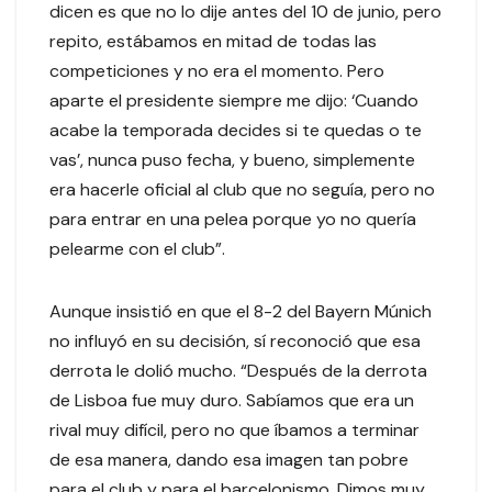
dicen es que no lo dije antes del 10 de junio, pero
repito, estábamos en mitad de todas las
competiciones y no era el momento. Pero
aparte el presidente siempre me dijo: ‘Cuando
acabe la temporada decides si te quedas o te
vas’, nunca puso fecha, y bueno, simplemente
era hacerle oficial al club que no seguía, pero no
para entrar en una pelea porque yo no quería
pelearme con el club”.
Aunque insistió en que el 8-2 del Bayern Múnich
no influyó en su decisión, sí reconoció que esa
derrota le dolió mucho. “Después de la derrota
de Lisboa fue muy duro. Sabíamos que era un
rival muy difícil, pero no que íbamos a terminar
de esa manera, dando esa imagen tan pobre
para el club y para el barcelonismo. Dimos muy