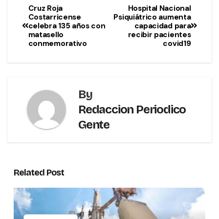
Cruz Roja
Hospital Nacional
Costarricense
Psiquiátrico aumenta
celebra 135 años con
capacidad para
matasello
recibir pacientes
conmemorativo
covid19
By
Redaccion Periodico
Gente
Related Post