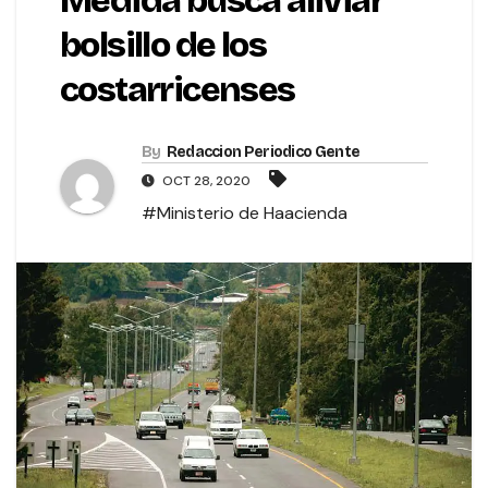
Medida busca aliviar
bolsillo de los
costarricenses
By
Redaccion Periodico Gente
OCT 28, 2020
#Ministerio de Haacienda