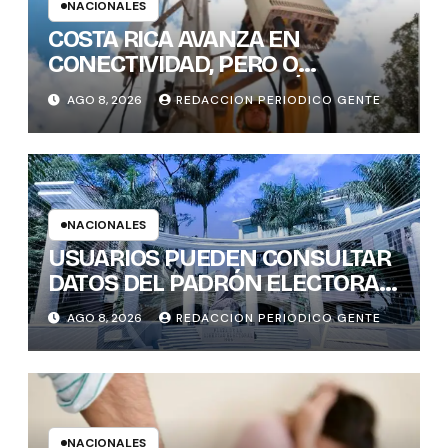
NACIONALES
COSTA RICA AVANZA EN
CONECTIVIDAD, PERO O
BRECHAS DIGITALES, AÚN DEJAN
AGO 8, 2026
REDACCION PERIODICO GENTE
REZAGADOS A CANTONES
RURALES
NACIONALES
USUARIOS PUEDEN CONSULTAR
DATOS DEL PADRÓN ELECTORAL
DE FORMA INTERACTIVA Y CON
AGO 8, 2026
REDACCION PERIODICO GENTE
GENERACIÓN INSTANTÁNEA DE
GRÁFICOS
NACIONALES