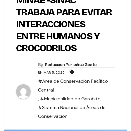
MINAE -SINAC
TRABAJA PARA EVITAR
INTERACCIONES
ENTRE HUMANOS Y
CROCODRILOS
By
Redaccion Periodico Gente
MAR 5, 2025
#Área de Conservación Pacífico
Central
,
#Municipalidad de Garabito
,
#Sistema Nacional de Áreas de
Conservación