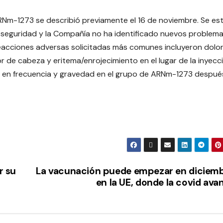
 ARNm-1273 se describió previamente el 16 de noviembre. Se es
e seguridad y la Compañía no ha identificado nuevos problem
 reacciones adversas solicitadas más comunes incluyeron dolor
dolor de cabeza y eritema/enrojecimiento en el lugar de la inyecc
n en frecuencia y gravedad en el grupo de ARNm-1273 despué
r su
La vacunación puede empezar en diciem
en la UE, donde la covid ava