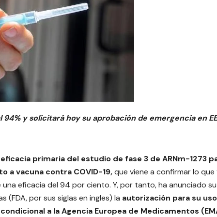
l 94% y solicitará hoy su aprobación de emergencia en E
eficacia primaria del estudio de fase 3 de ARNm-1273 p
dato a vacuna contra COVID-19,
que viene a confirmar lo que
na eficacia del 94 por ciento. Y, por tanto, ha anunciado su
s (FDA, por sus siglas en ingles) la
autorización para su uso
 condicional a la Agencia Europea de Medicamentos (EM