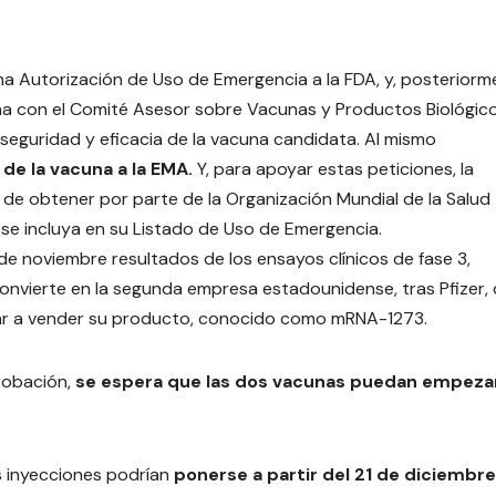
a Autorización de Uso de Emergencia a la FDA, y, posteriorm
úna con el Comité Asesor sobre Vacunas y Productos Biológic
a seguridad y eficacia de la vacuna candidata. Al mismo
 de la vacuna a la EMA.
Y, para apoyar estas peticiones, la
 de obtener por parte de la Organización Mundial de la Salud
 se incluya en su Listado de Uso de Emergencia.
e noviembre resultados de los ensayos clínicos de fase 3,
convierte en la segunda empresa estadounidense, tras Pfizer,
zar a vender su producto, conocido como mRNA-1273.
robación,
se espera que las dos vacunas puedan empeza
s inyecciones podrían
ponerse a partir del 21 de diciembre