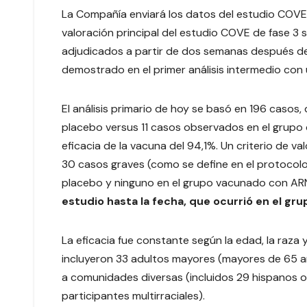
La Compañía enviará los datos del estudio COVE d
valoración principal del estudio COVE de fase 3 
adjudicados a partir de dos semanas después de 
demostrado en el primer análisis intermedio con 
El análisis primario de hoy se basó en 196 casos
placebo versus 11 casos observados en el grupo 
eficacia de la vacuna del 94,1%. Un criterio de v
30 casos graves (como se define en el protocolo 
placebo y ninguno en el grupo vacunado con A
estudio hasta la fecha, que ocurrió en el gr
La eficacia fue constante según la edad, la raza 
incluyeron 33 adultos mayores (mayores de 65 a
a comunidades diversas (incluidos 29 hispanos o
participantes multirraciales).