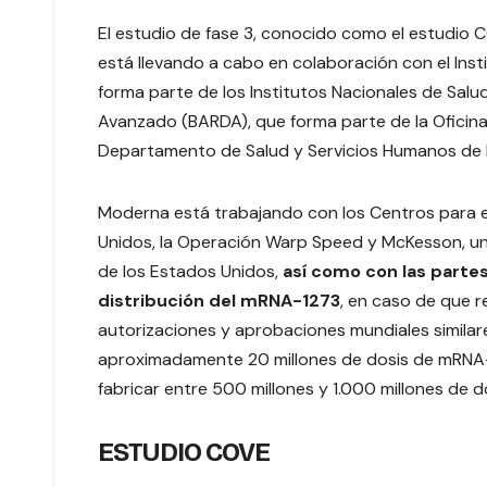
El estudio de fase 3, conocido como el estudio C
está llevando a cabo en colaboración con el Inst
forma parte de los Institutos Nacionales de Salud
Avanzado (BARDA), que forma parte de la Oficina
Departamento de Salud y Servicios Humanos de 
Moderna está trabajando con los Centros para e
Unidos, la Operación Warp Speed y McKesson, un
de los Estados Unidos,
así como con las partes
distribución del mRNA-1273
, en caso de que 
autorizaciones y aprobaciones mundiales similar
aproximadamente 20 millones de dosis de mRNA-1
fabricar entre 500 millones y 1.000 millones de do
ESTUDIO COVE