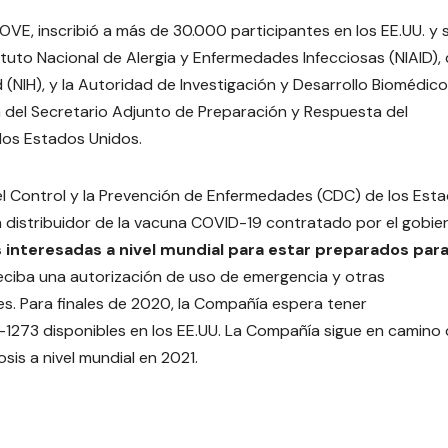
OVE, inscribió a más de 30.000 participantes en los EE.UU. y 
ituto Nacional de Alergia y Enfermedades Infecciosas (NIAID),
 (NIH), y la Autoridad de Investigación y Desarrollo Biomédico
 del Secretario Adjunto de Preparación y Respuesta del
los Estados Unidos.
l Control y la Prevención de Enfermedades (CDC) de los Est
 distribuidor de la vacuna COVID-19 contratado por el gobie
 interesadas a nivel mundial para estar preparados para
reciba una autorización de uso de emergencia y otras
es. Para finales de 2020, la Compañía espera tener
273 disponibles en los EE.UU. La Compañía sigue en camino
sis a nivel mundial en 2021.