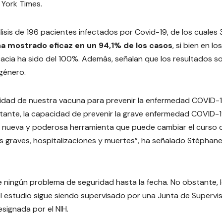
 York Times.
álisis de 196 pacientes infectados por Covid-19, de los cuales
ha mostrado eficaz en un 94,1% de los casos
, si bien en los
cacia ha sido del 100%. Además, señalan que los resultados s
género.
pacidad de nuestra vacuna para prevenir la enfermedad COVID-
rtante, la capacidad de prevenir la grave enfermedad COVID-1
nueva y poderosa herramienta que puede cambiar el curso 
 graves, hospitalizaciones y muertes”, ha señalado Stéphan
te ningún problema de seguridad hasta la fecha. No obstante, 
 estudio sigue siendo supervisado por una Junta de Supervis
signada por el NIH.