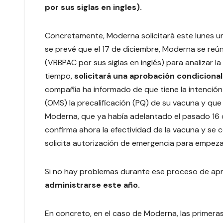
por sus siglas en ingles).
Concretamente, Moderna solicitará este lunes un
se prevé que el 17 de diciembre, Moderna se re
(VRBPAC por sus siglas en inglés) para analizar l
tiempo,
solicitará una aprobación condicional
compañía ha informado de que tiene la intención
(OMS) la precalificación (PQ) de su vacuna y que
Moderna, que ya había adelantado el pasado 16 d
confirma ahora la efectividad de la vacuna y se 
solicita autorización de emergencia para empe
Si no hay problemas durante ese proceso de ap
administrarse este año.
En concreto, en el caso de Moderna, las primera