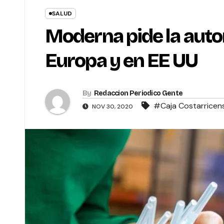
SALUD
Moderna pide la auto
Europa y en EE UU
By
Redaccion Periodico Gente
#Caja Costarricens
NOV 30, 2020