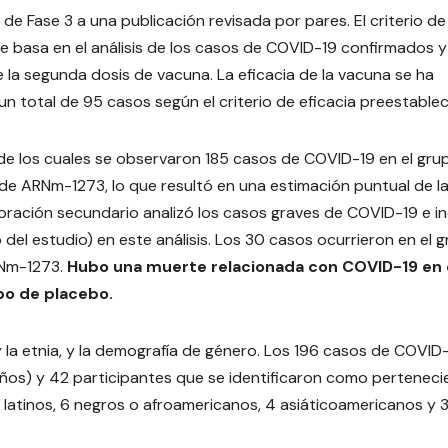
e Fase 3 a una publicación revisada por pares. El criterio de
se basa en el análisis de los casos de COVID-19 confirmados y
la segunda dosis de vacuna. La eficacia de la vacuna se ha
un total de 95 casos según el criterio de eficacia preestablec
, de los cuales se observaron 185 casos de COVID-19 en el gru
de ARNm-1273, lo que resultó en una estimación puntual de l
aloración secundario analizó los casos graves de COVID-19 e i
del estudio) en este análisis. Los 30 casos ocurrieron en el 
RNm-1273.
Hubo una muerte relacionada con COVID-19 en 
upo de placebo.
y la etnia, y la demografía de género. Los 196 casos de COVID
ños) y 42 participantes que se identificaron como perteneci
 latinos, 6 negros o afroamericanos, 4 asiáticoamericanos y 