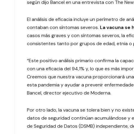
según dijo Bancel en una entrevista con The New
El análisis de eficacia incluye un perímetro de an
contaban con síntomas severos.
La vacuna se 
casos más graves y con síntomas severos, la efi
consistentes tanto por grupos de edad, etnia o 
“Este positivo análisis primario confirma la ca
con una eficacia del 94,1% y, lo que es más impo
Creemos que nuestra vacuna proporcionará una 
esta pandemia y ayudar a prevenir enfermedades
Bancel, director ejecutivo de Moderna.
Por otro lado, la vacuna se tolera bien y no exis
datos de seguridad continúan acumulándose y el
de Seguridad de Datos (DSMB) independiente, de