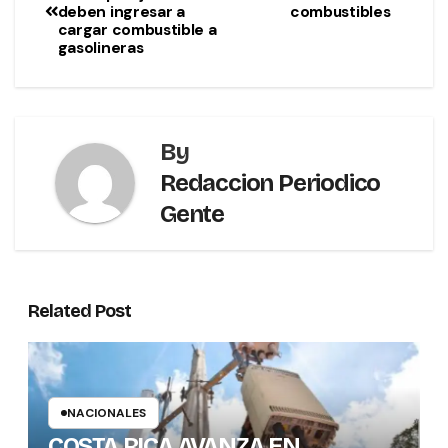
deben ingresar a
combustibles
cargar combustible a
gasolineras
By
Redaccion Periodico
Gente
Related Post
NACIONALES
COSTA RICA AVANZA EN