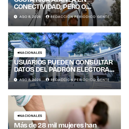
CONECTIVIDAD, PERO O
BRECHAS DIGITALES, AÚN DEJAN
AGO 8, 2026
REDACCION PERIODICO GENTE
REZAGADOS A CANTONES
RURALES
NACIONALES
USUARIOS PUEDEN CONSULTAR
DATOS DEL PADRÓN ELECTORAL
DE FORMA INTERACTIVA Y CON
AGO 8, 2026
REDACCION PERIODICO GENTE
GENERACIÓN INSTANTÁNEA DE
GRÁFICOS
NACIONALES
Más de 28 mil mujeres han