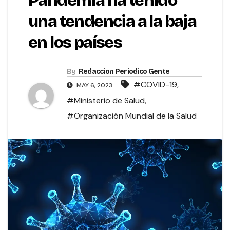
Pandemia ha tenido
una tendencia a la baja
en los países
By
Redaccion Periodico Gente
#COVID-19
,
MAY 6, 2023
#Ministerio de Salud
,
#Organización Mundial de la Salud