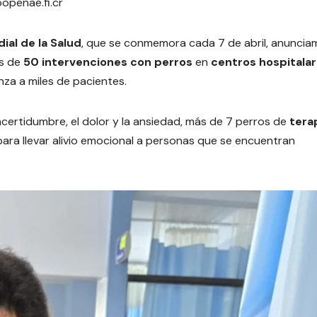
penae.fi.cr
ial de la Salud
, que se conmemora cada 7 de abril, anuncia
ás de
50 intervenciones con perros
en
centros hospitalar
nza a miles de pacientes.
certidumbre, el dolor y la ansiedad, más de 7 perros de
tera
para llevar alivio emocional a personas que se encuentran