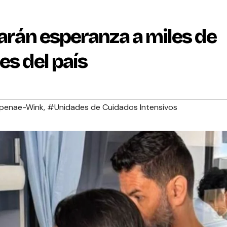
varán esperanza a miles de
es del país
penae-Wink
,
#Unidades de Cuidados Intensivos