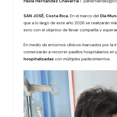
Paola Hernandez Chavarria
/ pahernandez@coo
SAN JOSÉ, Costa Rica
.
En el marco del
Día Mund
que a lo largo de este año 2026 se realizarán m
esto con el objetivo de llevar compañía y espera
En medio de entornos clínicos marcados por la in
comenzarán a recorrer pasillos hospitalarios en 
hospitalizadas
con múltiples padecimientos.