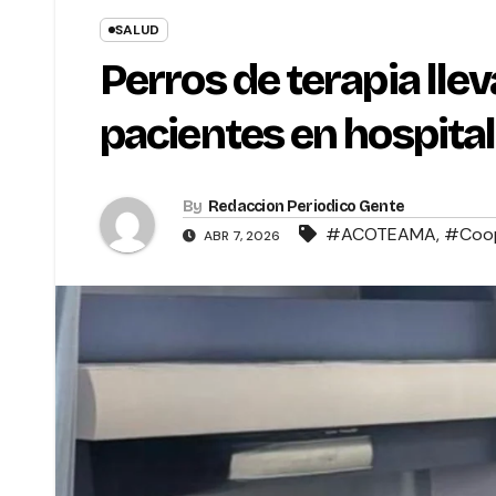
SALUD
Perros de terapia lle
pacientes en hospital
By
Redaccion Periodico Gente
#ACOTEAMA
,
#Coo
ABR 7, 2026