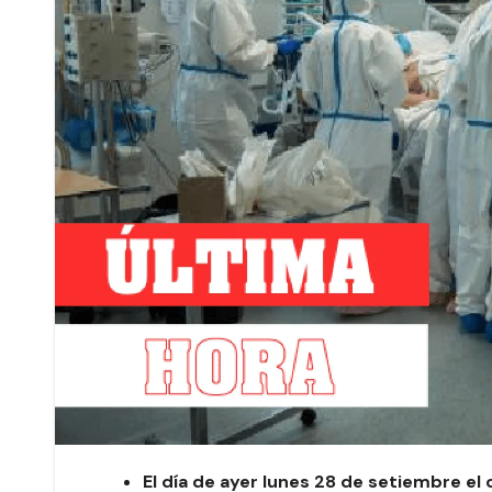
El día de ayer lunes 28 de setiembre el