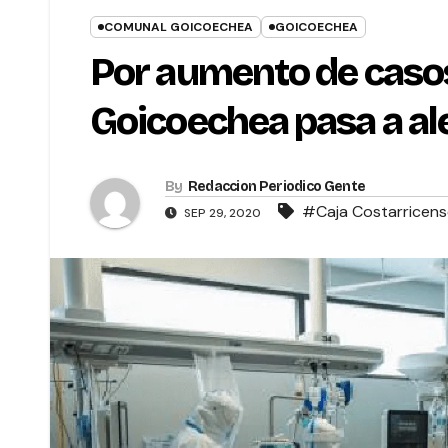
COMUNAL GOICOECHEA
GOICOECHEA
Por aumento de caso
Goicoechea pasa a al
By
Redaccion Periodico Gente
#Caja Costarricense
SEP 29, 2020