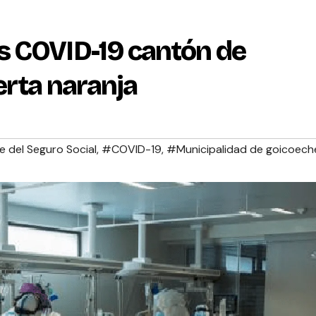
s COVID-19 cantón de
erta naranja
 del Seguro Social
,
#COVID-19
,
#Municipalidad de goicoech