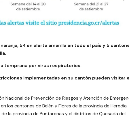
aranja, 54 en alerta amarilla en todo el país y 5 canton
la.
a temprana por virus respiratorios.
stricciones implementadas en su cantón pueden visitar e
ón Nacional de Prevención de Riesgos y Atención de Emergen
 en los cantones de Belén y Flores de la provincia de Heredia,
de la provincia de Puntarenas y el distritos de Quesada del