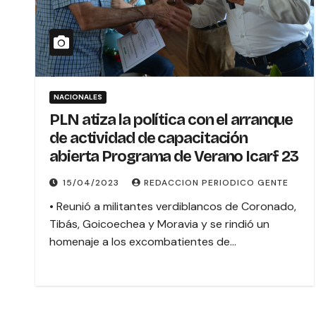
NACIONALES
PLN atiza la política con el arranque
de actividad de capacitación
abierta Programa de Verano Icarf 23
15/04/2023
REDACCION PERIODICO GENTE
• Reunió a militantes verdiblancos de Coronado,
Tibás, Goicoechea y Moravia y se rindió un
homenaje a los excombatientes de…