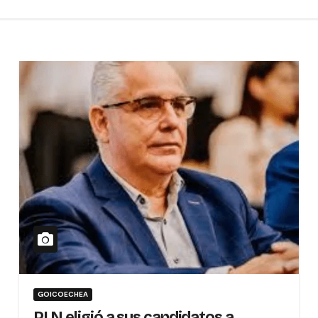
GOICOECHEA
PLN eligió a sus candidatos a