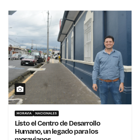
MORAVIA
NACIONALES
Listo el Centro de Desarrollo
Humano, un legado para los
moravianos