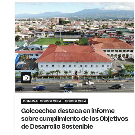
COMUNAL GOICOECHEA
GOICOECHEA
Goicoechea destaca en informe
sobre cumplimiento de los Objetivos
de Desarrollo Sostenible