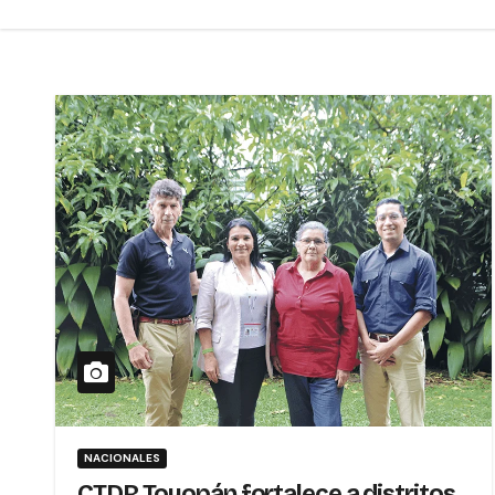
NACIONALES
CTDR Toyopán fortalece a distritos