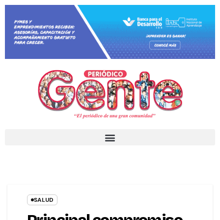
SALUD