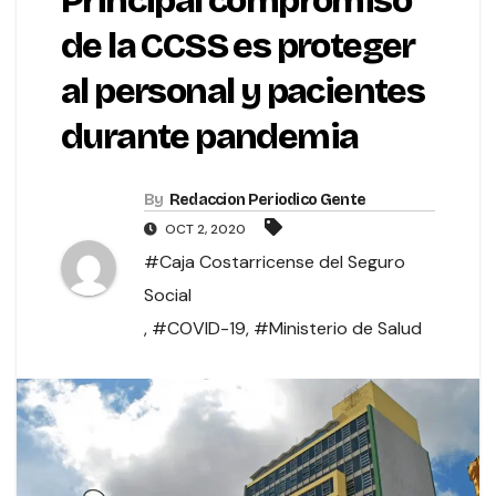
Principal compromiso
de la CCSS es proteger
al personal y pacientes
durante pandemia
By
Redaccion Periodico Gente
OCT 2, 2020
#Caja Costarricense del Seguro
Social
,
#COVID-19
,
#Ministerio de Salud