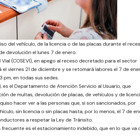
 del vehículo, de la licencia o de las placas durante el rece
 de devolución el lunes 7 de enero.
d Vial (COSEVI), en apego al receso decretado para el sector
el viernes 21 de diciembre y se retomará labores el 7 de ene
 3 pm, en todas sus sedes.
I, es el Departamento de Atención Servicio al Usuario, que
ión de multas, devolución de placas, de vehículos y de licenci
o, quiso hacer ver a las personas que, si son sancionados, por
ículo, sin licencia o sin placas hasta, por lo menos, el 7 de en
 conductores a respetar la Ley de Tránsito.
recuente es el estacionamiento indebido, que en lo que va 