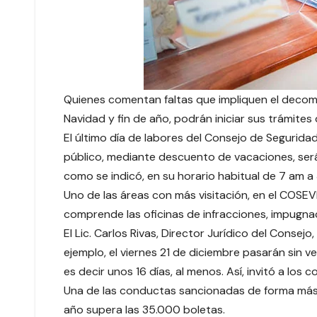
Quienes comentan faltas que impliquen el decomiso
Navidad y fin de año, podrán iniciar sus trámites
El último día de labores del Consejo de Segurida
público, mediante descuento de vacaciones, será 
como se indicó, en su horario habitual de 7 am a
Uno de las áreas con más visitación, en el COSEV
comprende las oficinas de infracciones, impugnac
El Lic. Carlos Rivas, Director Jurídico del Consej
ejemplo, el viernes 21 de diciembre pasarán sin veh
es decir unos 16 días, al menos. Así, invitó a los
Una de las conductas sancionadas de forma más f
año supera las 35.000 boletas.