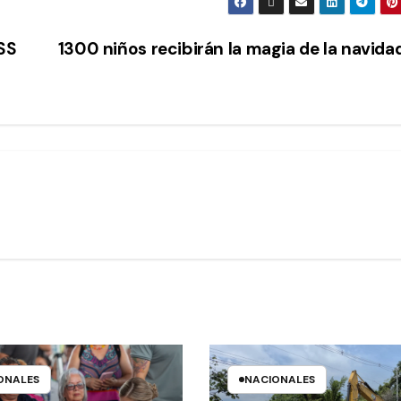
CSS
1300 niños recibirán la magia de la navida
ONALES
NACIONALES