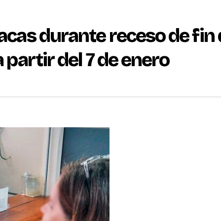
lacas durante receso de fin
a partir del 7 de enero