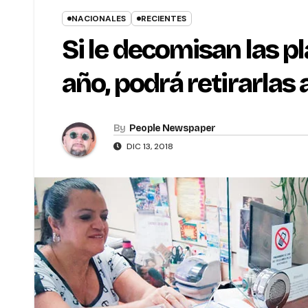
NACIONALES
RECIENTES
Si le decomisan las p
año, podrá retirarlas 
By
People Newspaper
DIC 13, 2018