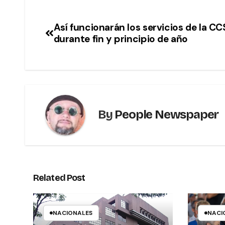
Así funcionarán los servicios de la C
durante fin y principio de año
By
People Newspaper
Related Post
NACIONALES
NACI