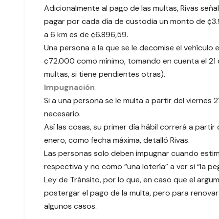
Adicionalmente al pago de las multas, Rivas señ
pagar por cada día de custodia un monto de ¢3.
a 6 km es de ¢6.896,59.
Una persona a la que se le decomise el vehículo 
¢72.000 como mínimo, tomando en cuenta el 21 d
multas, si tiene pendientes otras).
Impugnación
Si a una persona se le multa a partir del viernes 
necesario.
Así las cosas, su primer día hábil correrá a partir
enero, como fecha máxima, detalló Rivas.
Las personas solo deben impugnar cuando estim
respectiva y no como “una lotería” a ver si “la p
Ley de Tránsito, por lo que, en caso que el argum
postergar el pago de la multa, pero para renovar 
algunos casos.