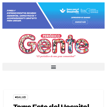
SALUD