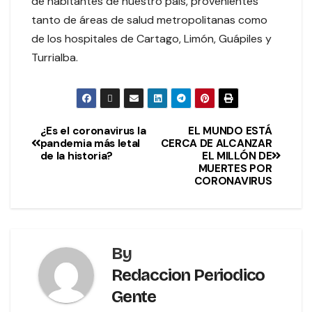
de habitantes de nuestro país, provenientes
tanto de áreas de salud metropolitanas como
de los hospitales de Cartago, Limón, Guápiles y
Turrialba.
¿Es el coronavirus la
EL MUNDO ESTÁ
pandemia más letal
CERCA DE ALCANZAR
de la historia?
EL MILLÓN DE
MUERTES POR
CORONAVIRUS
By
Redaccion Periodico
Gente