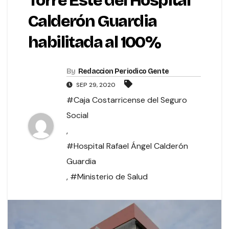
Torre Este del Hospital
Calderón Guardia
habilitada al 100%
By
Redaccion Periodico Gente
SEP 29, 2020
#Caja Costarricense del Seguro
Social
,
#Hospital Rafael Ángel Calderón
Guardia
,
#Ministerio de Salud