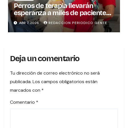
Perros de terapia llevarán
esperanza a miles de pacientes
en hospitales del país
ABR 7, 2026
REDACCION PERIODICO GENTE
Deja un comentario
Tu dirección de correo electrónico no será
publicada.
Los campos obligatorios están
marcados con
*
Comentario
*