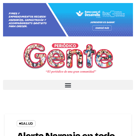
SALUD