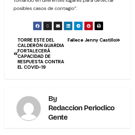
tomando en diferentes lugares para detectar
posibles casos de contagio’’.
TORRE ESTE DEL
Fallece Jenny Castillo
CALDERÓN GUARDIA
FORTALECERÁ
CAPACIDAD DE
RESPUESTA CONTRA
EL COVID-19
By
Redaccion Periodico
Gente