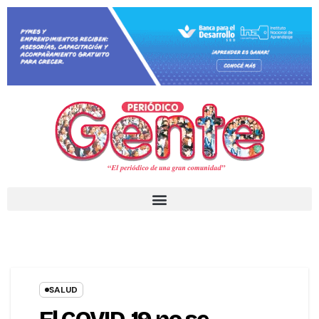
SALUD