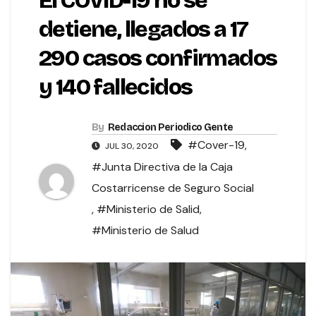
El COVID-19 no se
detiene, llegados a 17
290 casos confirmados
y 140 fallecidos
By
Redaccion Periodico Gente
#Cover-19
,
JUL 30, 2020
#Junta Directiva de la Caja
Costarricense de Seguro Social
,
#Ministerio de Salid
,
#Ministerio de Salud