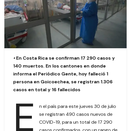
•
En Costa Rica se confirman 17 290 casos y
140 muertos. En los cantones en donde
informa el Periódico Gente, hoy falleció 1
persona en Goicoechea, se registran 1.306
casos en total y 16 fallecidos
E
n el país para este jueves 30 de julio
se registran 490 casos nuevos de
COVID-19, para un total de 17 290
casos confirmados, con un rango de