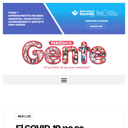
SALUD