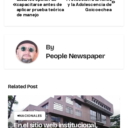
capacitarse antes de
y la Adolescencia de
aplicar prueba teórica
Goicoechea
de manejo
By
People Newspaper
Related Post
NACIONALES
En el sitio web institucional,