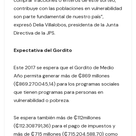
comprar fracciones o enteros de este sorteo,
contribuye con las poblaciones en vulnerabilidad
son parte fundamental de nuestro país”,
expresó Delia Villalobos, presidenta de la Junta
Directiva de la JPS.
Expectativa del Gordito
Este 2017 se espera que el Gordito de Medio
Año permita generar más de ₵869 millones
(₵869.270.045,14) para los programas sociales
que tienen programas para personas en
vulnerabilidad o pobreza.
Se espera también más de ₵112millones
(₵112.308791,36) para el pago de impuestos y
más de ₵715 millones (₵715.204.588,70) como