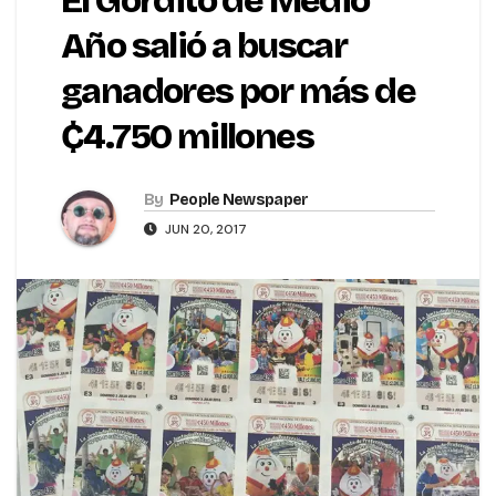
El Gordito de Medio
Año salió a buscar
ganadores por más de
₵4.750 millones
By
People Newspaper
JUN 20, 2017