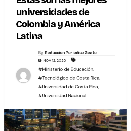
Estas son las mejores
universidades de
Colombia y América
Latina
By
Redaccion Periodico Gente
NOV 12, 2020
#Ministerio de Educación
,
#Tecnológico de Costa Rica
,
#Universidad de Costa Rica
,
#Universidad Nacional