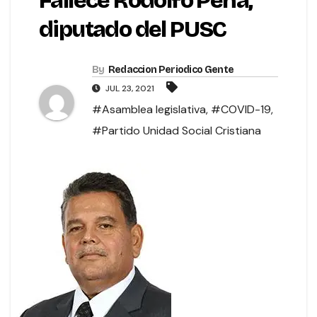
Fallece Rodolfo Peña,
diputado del PUSC
By
Redaccion Periodico Gente
JUL 23, 2021
#Asamblea legislativa
,
#COVID-19
,
#Partido Unidad Social Cristiana