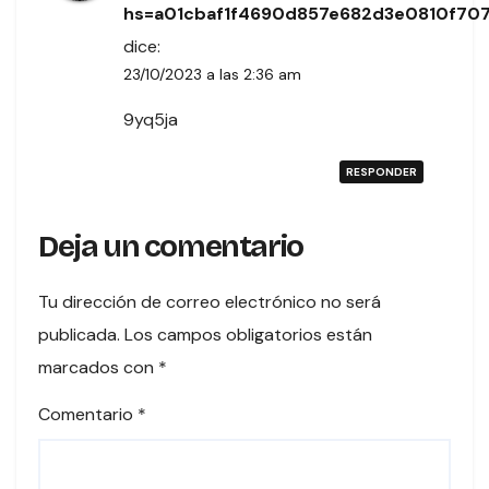
hs=a01cbaf1f4690d857e682d3e0810f70
dice:
23/10/2023 a las 2:36 am
9yq5ja
RESPONDER
Deja un comentario
Tu dirección de correo electrónico no será
publicada.
Los campos obligatorios están
marcados con
*
Comentario
*