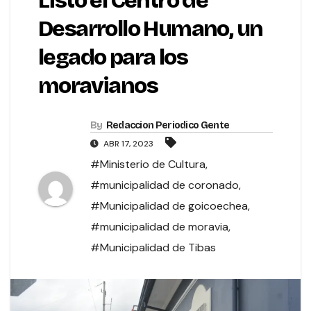
Listo el Centro de
Desarrollo Humano, un
legado para los
moravianos
By
Redaccion Periodico Gente
ABR 17, 2023
#Ministerio de Cultura
,
#municipalidad de coronado
,
#Municipalidad de goicoechea
,
#municipalidad de moravia
,
#Municipalidad de Tibas