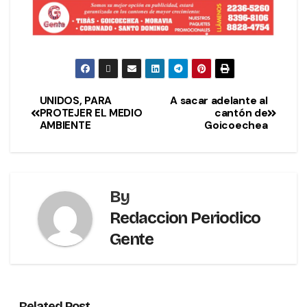
UNIDOS, PARA
A sacar adelante al
PROTEJER EL MEDIO
cantón de
AMBIENTE
Goicoechea
By
Redaccion Periodico
Gente
Related Post