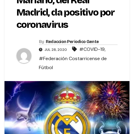
Mariano, del Real
Madrid, da positivo por
coronavirus
By
Redaccion Periodico Gente
#COVID-19
,
JUL 28, 2020
#Federación Costarricense de
Fútbol