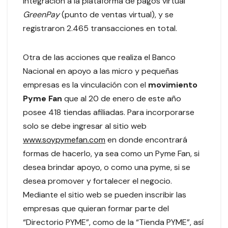
integración a la plataforma de pagos virtual
GreenPay
(punto de ventas virtual), y se
registraron 2.465 transacciones en total.
Otra de las acciones que realiza el Banco
Nacional en apoyo a las micro y pequeñas
empresas es la vinculación con el
movimiento
Pyme Fan
que al 20 de enero de este año
posee 418 tiendas afiliadas. Para incorporarse
solo se debe ingresar al sitio web
www.soypymefan.com
en donde encontrará
formas de hacerlo, ya sea como un Pyme Fan, si
desea brindar apoyo, o como una pyme, si se
desea promover y fortalecer el negocio.
Mediante el sitio web se pueden inscribir las
empresas que quieran formar parte del
“Directorio PYME”, como de la “Tienda PYME”, así