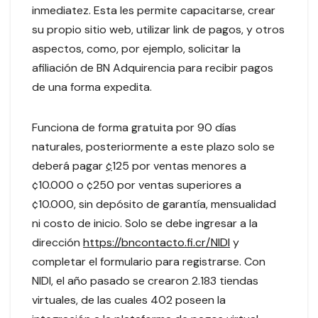
inmediatez. Esta les permite capacitarse, crear
su propio sitio web, utilizar link de pagos, y otros
aspectos, como, por ejemplo, solicitar la
afiliación de BN Adquirencia para recibir pagos
de una forma expedita.
Funciona de forma gratuita por 90 días
naturales, posteriormente a este plazo solo se
deberá pagar
¢
125 por ventas menores a
¢10.000 o ¢250 por ventas superiores a
¢10.000, sin depósito de garantía, mensualidad
ni costo de inicio. Solo se debe ingresar a la
dirección
https://bncontacto.fi.cr/NIDI
y
completar el formulario para registrarse. Con
NIDI, el año pasado se crearon 2.183 tiendas
virtuales, de las cuales 402 poseen la