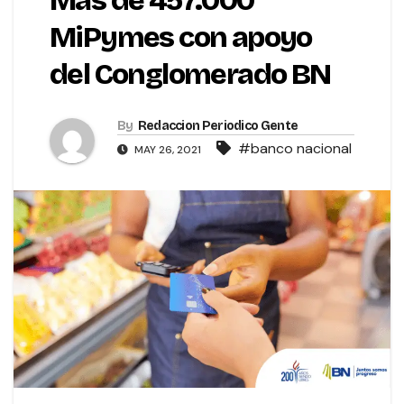
Más de 457.000
MiPymes con apoyo
del Conglomerado BN
By
Redaccion Periodico Gente
#banco nacional
MAY 26, 2021