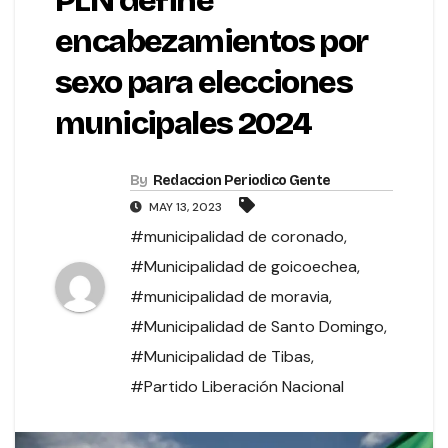
PLN define
encabezamientos por
sexo para elecciones
municipales 2024
By
Redaccion Periodico Gente
MAY 13, 2023
#municipalidad de coronado
,
#Municipalidad de goicoechea
,
#municipalidad de moravia
,
#Municipalidad de Santo Domingo
,
#Municipalidad de Tibas
,
#Partido Liberación Nacional