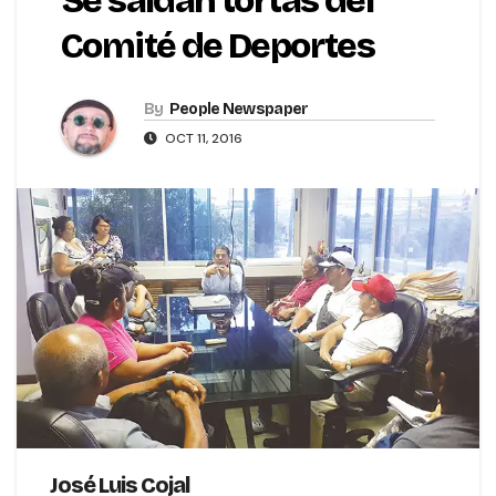
Se saldan tortas del
Comité de Deportes
By
People Newspaper
OCT 11, 2016
José Luis Cojal