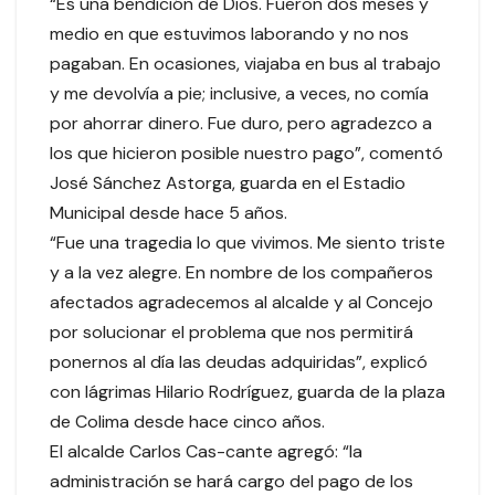
“Es una bendición de Dios. Fueron dos meses y
medio en que estuvimos laborando y no nos
pagaban. En ocasiones, viajaba en bus al trabajo
y me devolvía a pie; inclusive, a veces, no comía
por ahorrar dinero. Fue duro, pero agradezco a
los que hicieron posible nuestro pago”, comentó
José Sánchez Astorga, guarda en el Estadio
Municipal desde hace 5 años.
“Fue una tragedia lo que vivimos. Me siento triste
y a la vez alegre. En nombre de los compañeros
afectados agradecemos al alcalde y al Concejo
por solucionar el problema que nos permitirá
ponernos al día las deudas adquiridas”, explicó
con lágrimas Hilario Rodríguez, guarda de la plaza
de Colima desde hace cinco años.
El alcalde Carlos Cas-cante agregó: “la
administración se hará cargo del pago de los