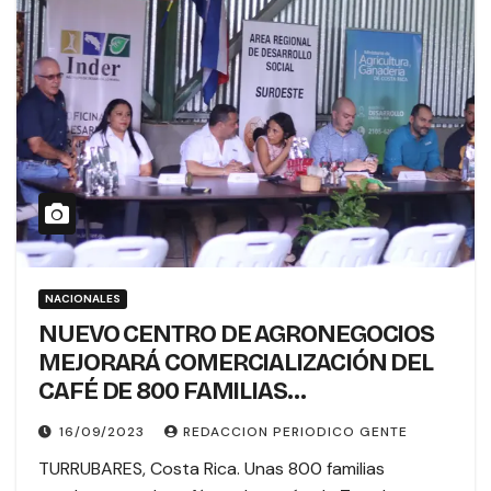
NACIONALES
NUEVO CENTRO DE AGRONEGOCIOS
MEJORARÁ COMERCIALIZACIÓN DEL
CAFÉ DE 800 FAMILIAS
PRODUCTORAS EN TURRUBARES
16/09/2023
REDACCION PERIODICO GENTE
TURRUBARES, Costa Rica. Unas 800 familias