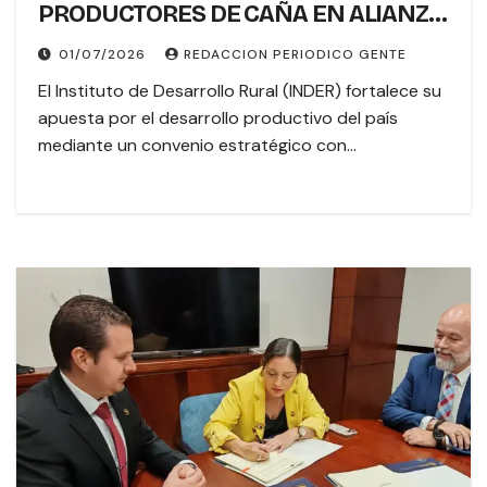
PRODUCTORES DE CAÑA EN ALIANZA
CON LAICA
01/07/2026
REDACCION PERIODICO GENTE
El Instituto de Desarrollo Rural (INDER) fortalece su
apuesta por el desarrollo productivo del país
mediante un convenio estratégico con…