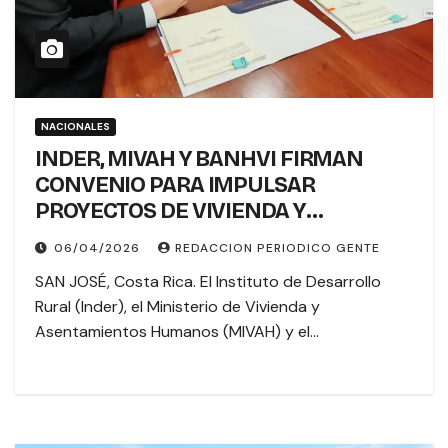
NACIONALES
INDER, MIVAH Y BANHVI FIRMAN
CONVENIO PARA IMPULSAR
PROYECTOS DE VIVIENDA Y
TITULACIÓN EN TERRITORIOS
06/04/2026
REDACCION PERIODICO GENTE
RURALES
SAN JOSÉ, Costa Rica. El Instituto de Desarrollo
Rural (Inder), el Ministerio de Vivienda y
Asentamientos Humanos (MIVAH) y el…