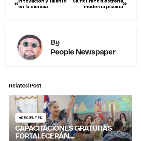
Innovación y talento
Saint Francis estrena
en la ciencia
moderna piscina
By
People Newspaper
Related Post
RECIENTES
CAPACITACIONES GRATUITAS
FORTALECERÁN