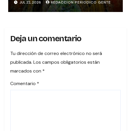
JUL 22, 2026
REDACCION PERIODICO GENTE
sobre el río Tures
Deja un comentario
Tu dirección de correo electrónico no será
publicada.
Los campos obligatorios están
marcados con
*
Comentario
*