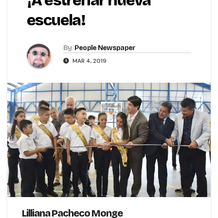
¡A estrenar nueva
escuela!
By
People Newspaper
MAR 4, 2019
Lilliana Pacheco Monge