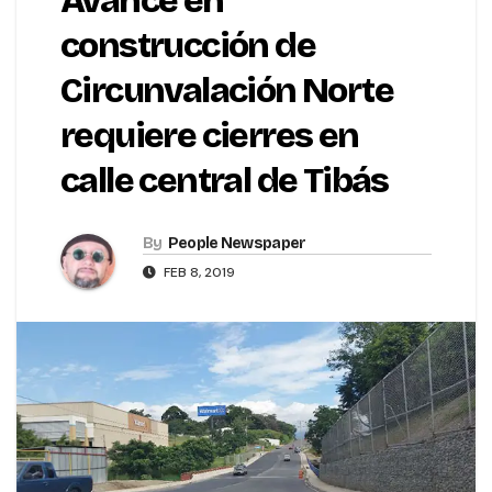
Avance en
construcción de
Circunvalación Norte
requiere cierres en
calle central de Tibás
By
People Newspaper
FEB 8, 2019