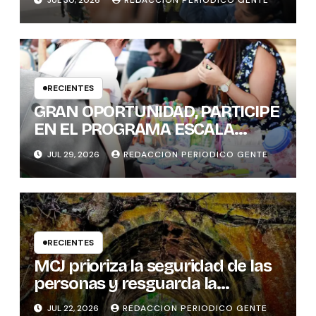
JUL 30, 2026
REDACCION PERIODICO GENTE
HABILIDADES BLANDAS DE LAS
MUJERES POLÍTICAS
RECIENTES
GRAN OPORTUNIDAD, PARTICIPE
EN EL PROGRAMA ESCALA
PYME SOSTENIBLE
JUL 29, 2026
REDACCION PERIODICO GENTE
RECIENTES
MCJ prioriza la seguridad de las
personas y resguarda la
memoria histórica del puente
JUL 22, 2026
REDACCION PERIODICO GENTE