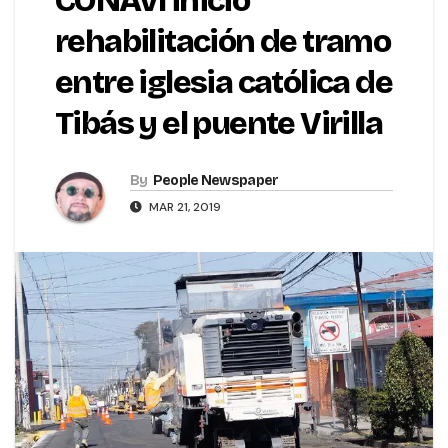
CONAVI inició
rehabilitación de tramo
entre iglesia católica de
Tibás y el puente Virilla
By
People Newspaper
MAR 21, 2019