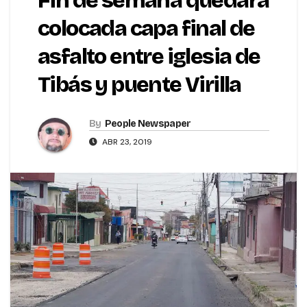
Fin de semana quedará
colocada capa final de
asfalto entre iglesia de
Tibás y puente Virilla
By
People Newspaper
ABR 23, 2019