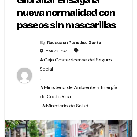
Gibraltar ensaya la
nueva normalidad con
paseos sin mascarillas
By
Redaccion Periodico Gente
MAR 29, 2021
#Caja Costarricense del Seguro
Social
,
#Ministerio de Ambiente y Energía
de Costa Rica
,
#Ministerio de Salud