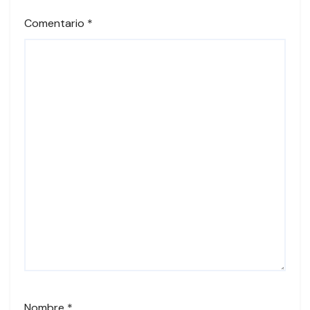
Comentario
*
Nombre
*