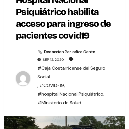
Hospital Nacional
Psiquiátrico habilita
acceso para ingreso de
pacientes covid19
By
Redaccion Periodico Gente
SEP 12, 2020
#Caja Costarricense del Seguro
Social
,
#COVID-19
,
#hospital Nacional Psiquiátrico
,
#Ministerio de Salud