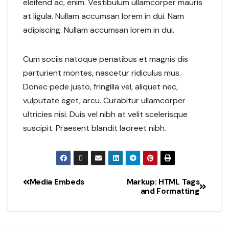
eleifend ac, enim. Vestibulum ullamcorper mauris
at ligula. Nullam accumsan lorem in dui. Nam
adipiscing. Nullam accumsan lorem in dui.
Cum sociis natoque penatibus et magnis dis
parturient montes, nascetur ridiculus mus.
Donec pede justo, fringilla vel, aliquet nec,
vulputate eget, arcu. Curabitur ullamcorper
ultricies nisi. Duis vel nibh at velit scelerisque
suscipit. Praesent blandit laoreet nibh.
Media Embeds
Markup: HTML Tags
and Formatting